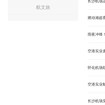
长沙机场
航文旅
燃动湘超
雨夜冲锋
空港实业
怀化机场
空港实业
长沙机场