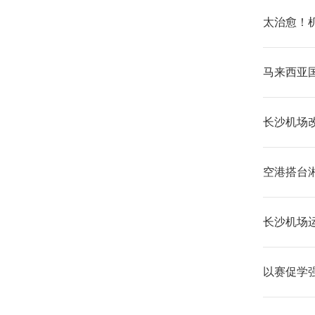
太治愈！
马来西亚
长沙机场
空港搭台
长沙机场
以赛促学