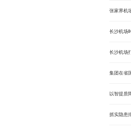
张家界机
长沙机场
长沙机场
集团在省
以智提质
抓实隐患排