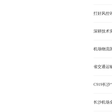
打好风控
深耕技术实
机场物流
省交通运
C919长
长沙机场