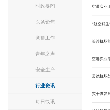
时政要闻
空港实业
头条聚焦
“航空鲜生
党群工作
长沙机场
青年之声
空港实业举
安全生产
常德机场
行业资讯
实干谋发
每日快讯