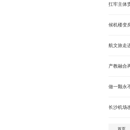
扛牢主体
候机楼变
航文旅走
产教融合再
做一颗永
长沙机场
首页