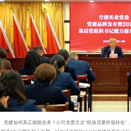
党建如何真正赋能业务？公司党委立足“机场流量价值转化”，