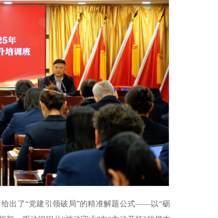
给出了“党建引领破局”的精准解题公式——以“砺