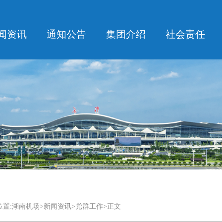
闻资讯
通知公告
集团介绍
社会责任
置:
湖南机场
>
新闻资讯
>党群工作>正文