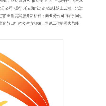
行框架，驱动组织从“被动守业”向“主动开拓”的根本
分公司“砺行·乐云湘”让湖湘滋味跃上云端；汽运
飞翔”重塑贵宾服务新标杆；商业分公司“砺行·同心
域文化与出行体验深情相拥，党建工作的强大势能，