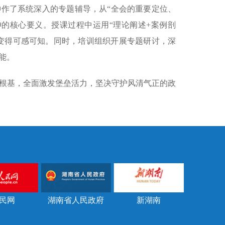
作了系统深入的专题辅导，从“全会的重要定位、
的核心要义。授课过程中运用“理论阐述+案例剖
论变得可感可知。同时，培训组织开展专题研讨，深
能。
根基，全面激发堡垒活力，坚决守护风清气正的政
民网
湖南省人民政府
新湖南