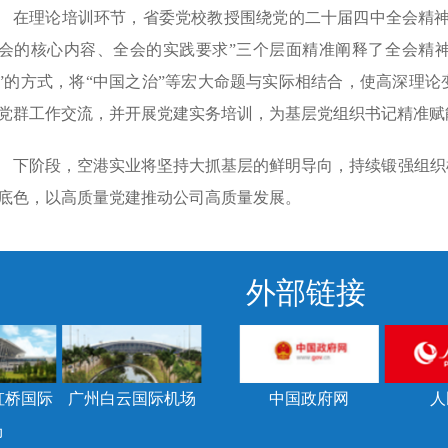
在理论培训环节，省委党校教授围绕党的二十届四中全会精神
会的核心内容、全会的实践要求”三个层面精准阐释了全会精神
”的方式，将“中国之治”等宏大命题与实际相结合，使高深理
党群工作交流，并开展党建实务培训，为基层党组织书记精准赋
下阶段，空港实业将坚持大抓基层的鲜明导向，持续锻强组织
底色，以高质量党建推动公司高质量发展。
外部链接
虹桥国际
广州白云国际机场
中国政府网
人
场