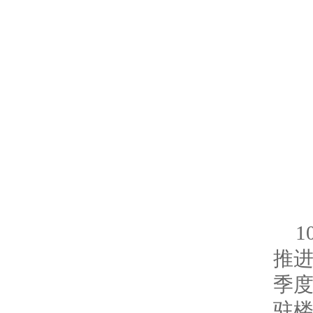
推
季
驻