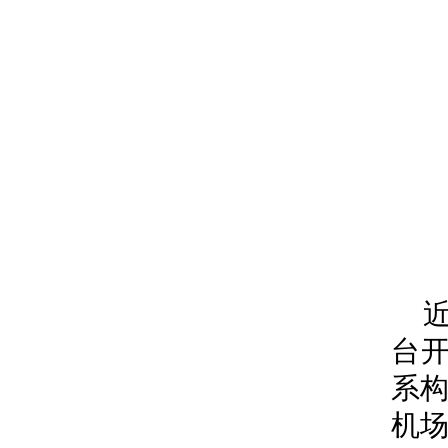
台开
系
机