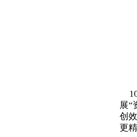
展“
创
更