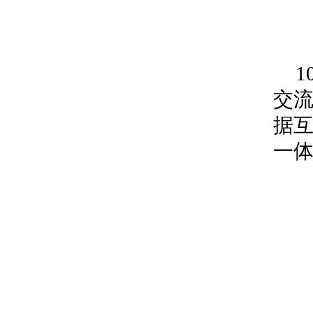
交流
据
一