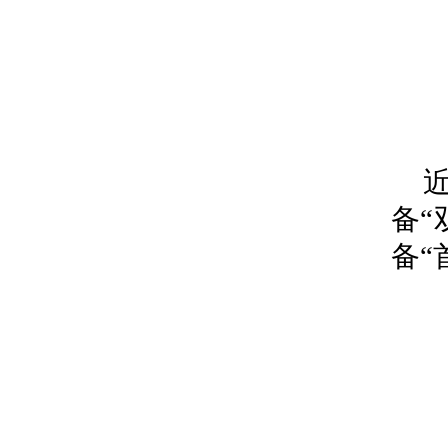
备“
备“