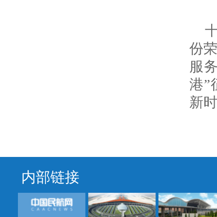
份
服务
港”
新
内部链接