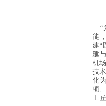
能
建“
建与
机
技术
化
项、
工匠