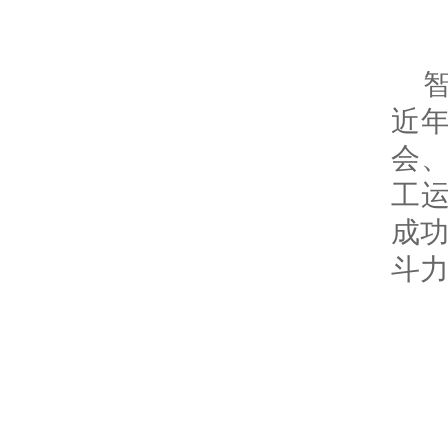
近年
会、
工运
成功
斗