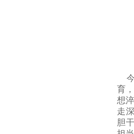
育，
想
走深
胆干
担