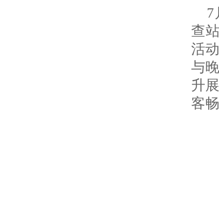
查站
活动
与晚
升
客