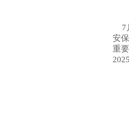
安
重
20