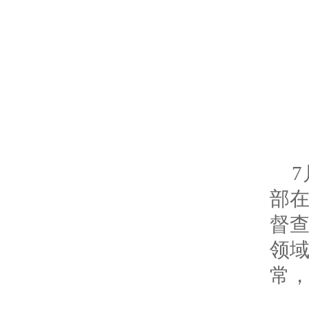
部
督
领
常