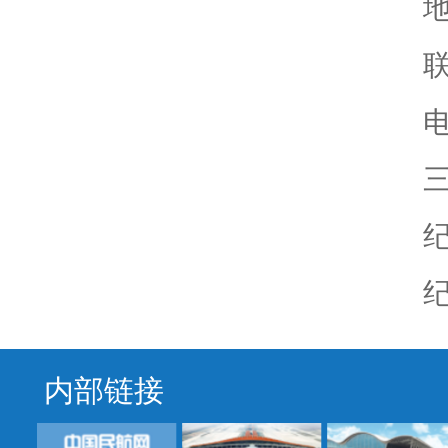
电
纪
纪
内部链接