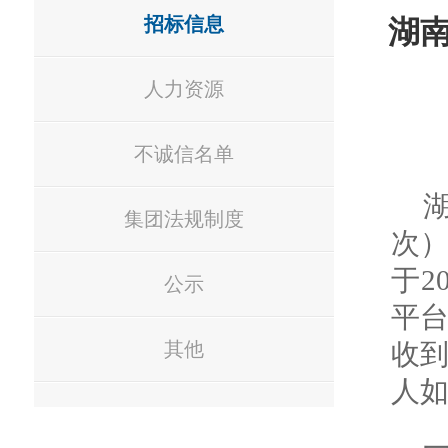
招标信息
湖
人力资源
不诚信名单
集团法规制度
次
于2
公示
平
其他
收
人