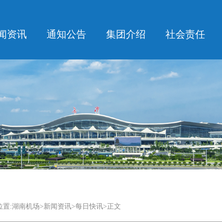
闻资讯
通知公告
集团介绍
社会责任
置:
湖南机场
>
新闻资讯
>每日快讯>正文