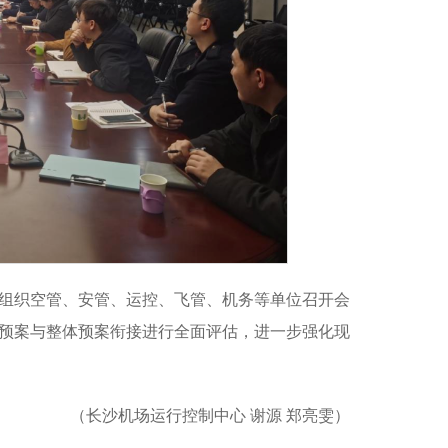
室组织空管、安管、运控、飞管、机务等单位召开会
预案与整体预案衔接进行全面评估，进一步强化现
（长沙机场运行控制中心 谢源 郑亮雯）