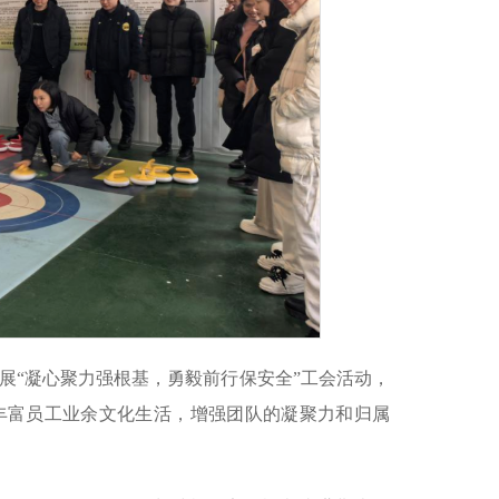
展“凝心聚力强根基，勇毅前行保安全”工会活动，
丰富员工业余文化生活，增强团队的凝聚力和归属