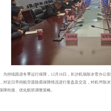
为持续跟进冬季运行保障，12月16日，长沙机场除冰雪办公
，对近日早间航空器除霜保障情况进行复盘及交流，对机坪除冰
保障衔接、优化航班调整策略。