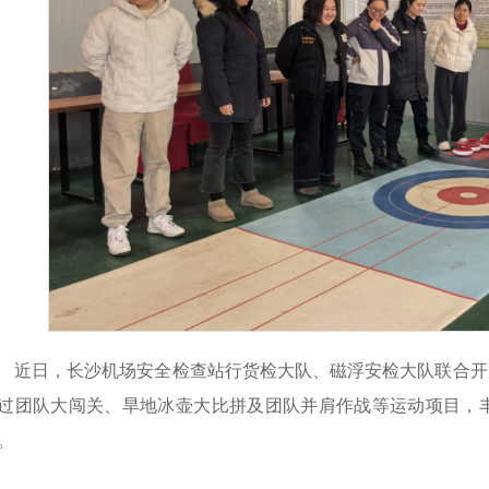
近日，长沙机场安全检查站行货检大队、磁浮安检大队联合开
过团队大闯关、旱地冰壶大比拼及团队并肩作战等运动项目，
。