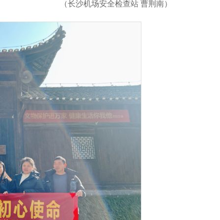
（长沙机场安全检查站 曹荆南）