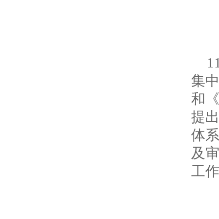
集
和《
提
体
及
工