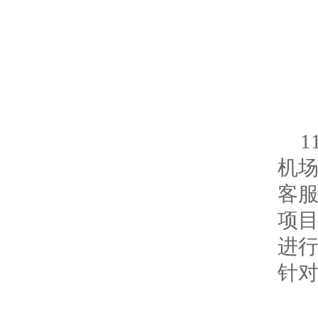
机
客
项
进
针