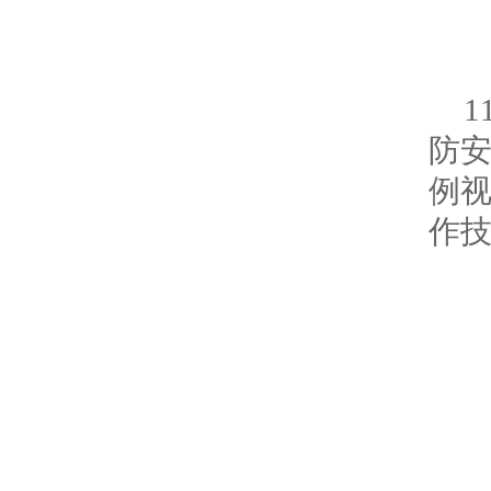
防
例
作