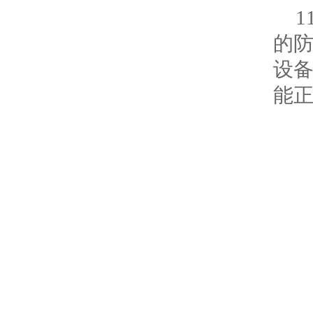
的
设
能