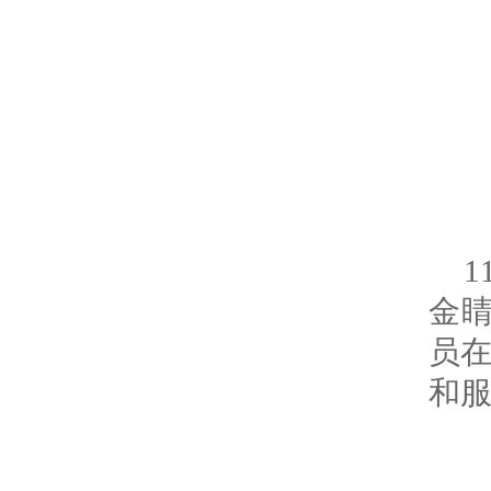
金
员
和