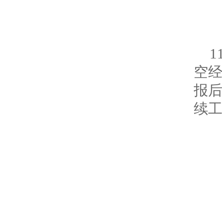
空
报
续