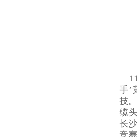
手’
技
缆
长
竞