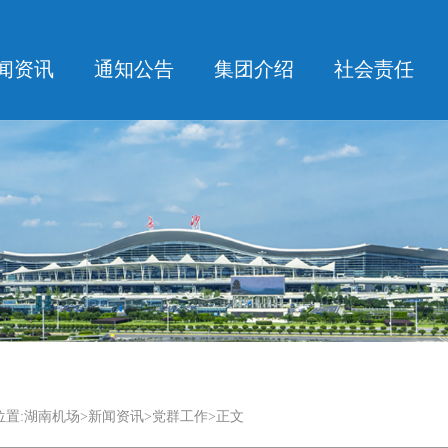
闻资讯
通知公告
集团介绍
社会责任
置:
湖南机场
>
新闻资讯
>党群工作>正文