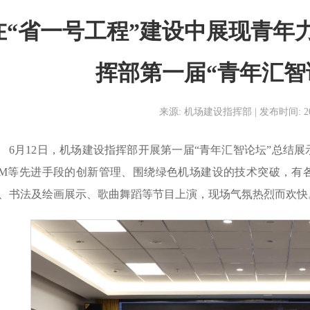
在“省一号工程”建设中展现青年
挥部第一届“青年汇智
来源: 机场建设指挥部 | 发布时间: 2024-
6月12日，机场建设指挥部开展第一届“青年汇智论坛”总结
IM等先进手段的创新管理、围绕绿色机场建设的技术突破，有
、书法及绘画展示、歌曲舞蹈等节目上演，现场气氛热烈而欢快