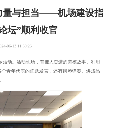
力量与担当——机场建设指
论坛”顺利收官
06-13 11:30:26
展示活动。活动现场，有催人奋进的劳模故事、利用
各个青年代表的踊跃发言，还有钢琴弹奏、烘焙品
。