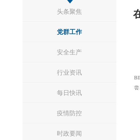
头条聚焦
党群工作
安全生产
行业资讯
B
尝
每日快讯
疫情防控
时政要闻