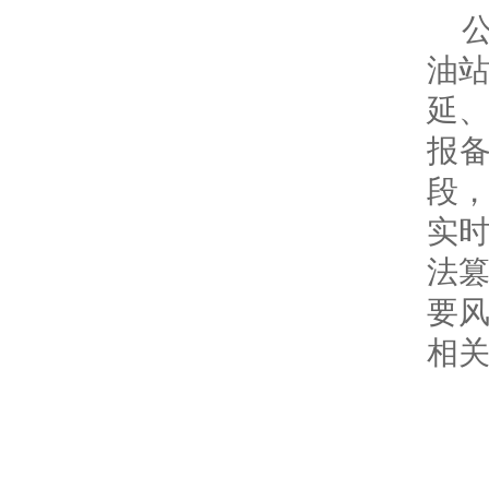
油站
延
报
段
实时
法篡
要风
相关