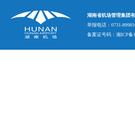
湖南省机场管理集团
举报电话：0731-8998107
备案证号码：湘ICP备150