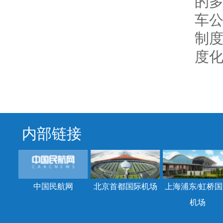
的
车
制
度
内部链接
中国民航网
北京首都国际机场
上海浦东/虹桥国
机场