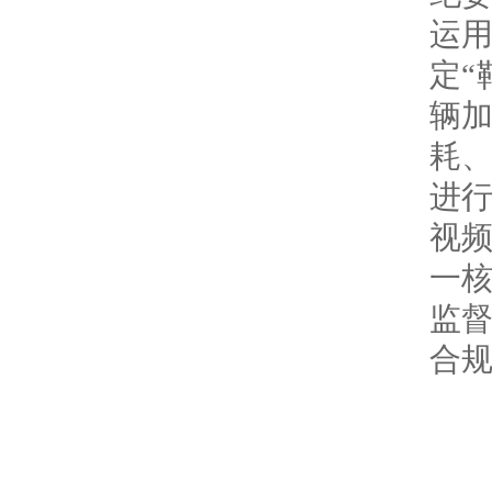
运用
定“
辆加
耗
进
视
一
监
合