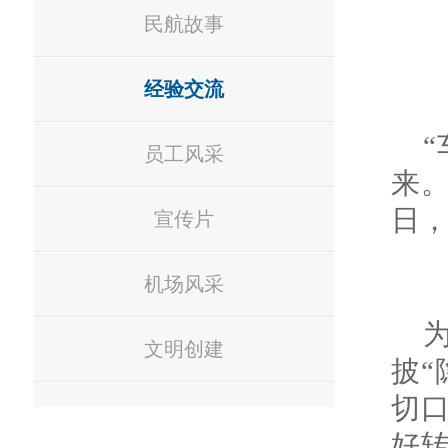
民航故事
经验交流
员工风采
来。
日
宣传片
机场风采
文明创建
披“
切口
好