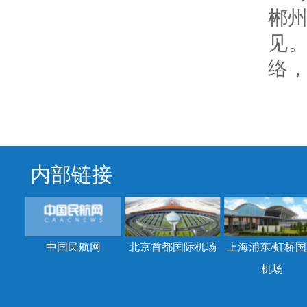
郴
见
络
内部链接
中国民航网
北京首都国际机场
上海浦东/虹桥国
机场