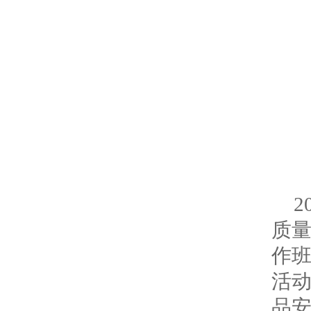
质量
作
活
品