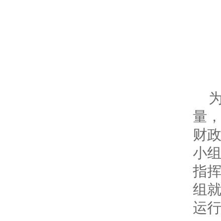
量，
财
小
指
组就
运