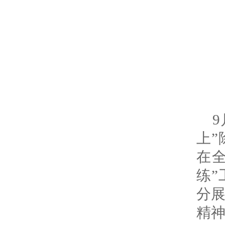
上
在全
练
分
精