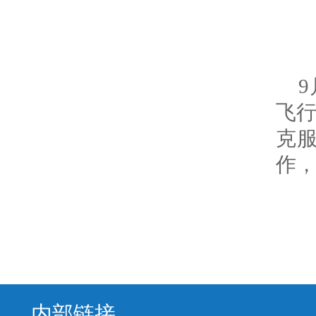
飞
克
作
内部链接