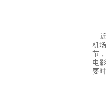
机
节
电
要