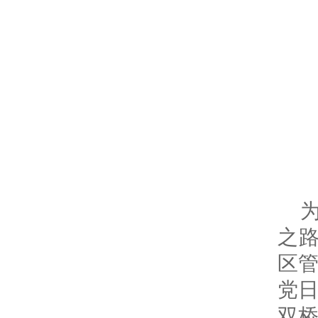
之路
区管
党
双