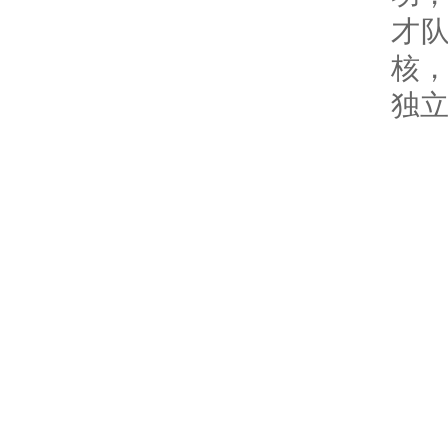
才
核
独