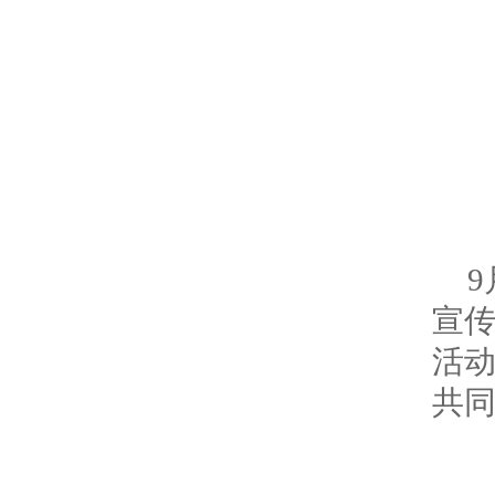
宣
活
共