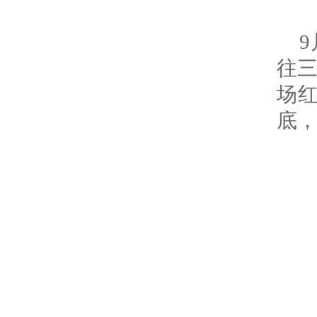
往
场
底