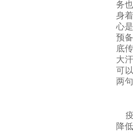
务
身
心
预
底
大
可
两
降低