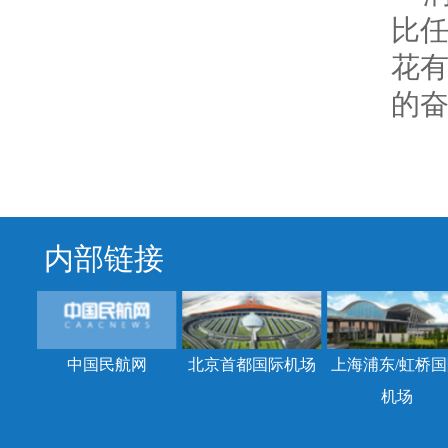
比
花
的
内部链接
中国民航网
北京首都国际机场
上海浦东/虹桥国
机场