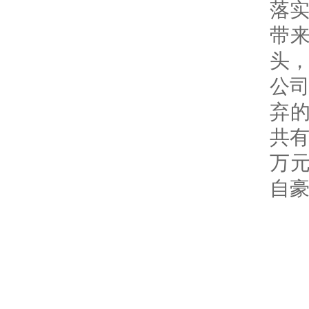
落
带
头
公
弃
共有
万
自