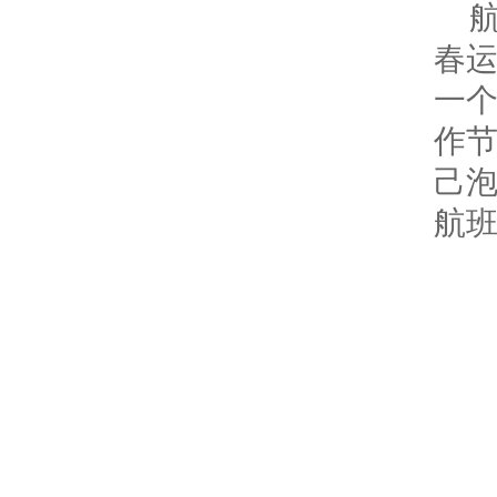
春
一
作
己
航