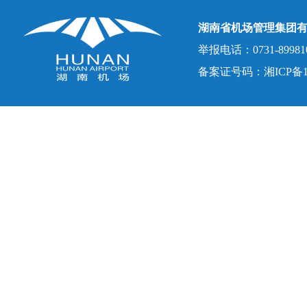
湖南省机场管理集团
举报电话：0731-8998107
备案证号码：湘ICP备150