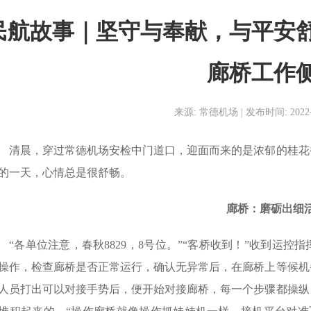
民航故事｜坚守与奉献，与平安
廊桥工作
来源: 常德机场 | 发布时间: 2022-11
清晨，穿过常德机场安检中门道口，迎面而来的是浓郁的桂花
的一天，心情总是很舒畅。
廊桥：磨砺出细
“各单位注意，春秋8829，8号位。”“客桥收到！”收到运
操作，检查廊桥是否正常运行，确认无异常后，在廊桥上等候机
人员打出可以对接手势后，便开始对接廊桥，每一个步骤都操纵