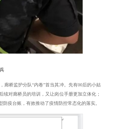
兵
廊桥监护分队“内卷”首当其冲。先有00后的小姑
便后续对廊桥员的培训，又让岗位手册更加立体化；
制新型防疫台账，有效推动了疫情防控常态化的落实。