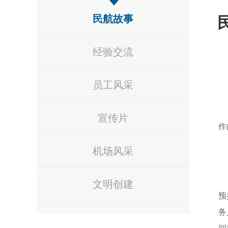
民航故事
经验交流
员工风采
宣传片
作
机场风采
文明创建
预
务