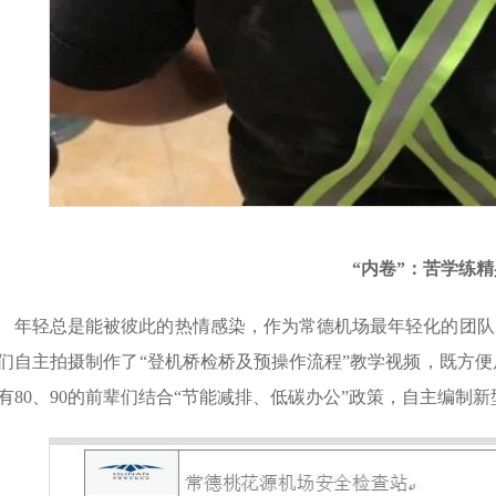
“内卷”：苦学练精
年轻总是能被彼此的热情感染，作为常德机场最年轻化的团队，
们自主拍摄制作了“登机桥检桥及预操作流程”教学视频，既方
有80、90的前辈们结合“节能减排、低碳办公”政策，自主编