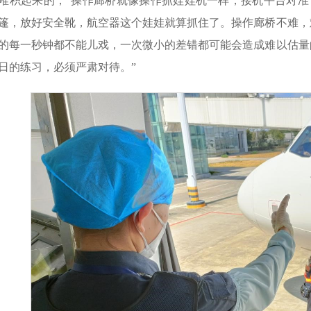
堆积起来的，“操作廊桥就像操作抓娃娃机一样，接机平台对准
篷，放好安全靴，航空器这个娃娃就算抓住了。操作廊桥不难，
的每一秒钟都不能儿戏，一次微小的差错都可能会造成难以估量
日的练习，必须严肃对待。”