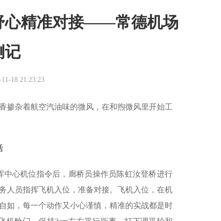
舒心精准对接——常德机场
侧记
-18 21:23:23
香掺杂着航空汽油味的微风，在和煦微风里开始工
活
控指挥中心机位指令后，廊桥员操作员陈虹汝登桥进行
务人员指挥飞机入位，准备对接。飞机入位，在机
自如，每一个动作又小心谨慎，精准的实战都是时