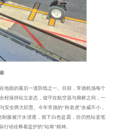
金
在地面的最后一道防线之一。目前，常德机场每个
们全程保持站立姿态，值守在航空器与廊桥之间，一
与安全两大职责。今年常德的“秋老虎”余威不小，
色制服被汗水浸透，留下白色盐霜，但仍然站姿笔
际行动诠释着监护的“站将”精神。