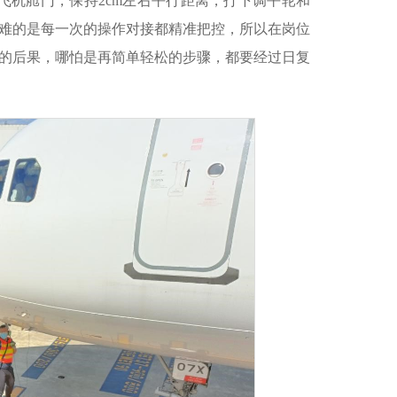
飞机舱门，保持2cm左右平行距离，打下调平轮和
难的是每一次的操作对接都精准把控，所以在岗位
的后果，哪怕是再简单轻松的步骤，都要经过日复