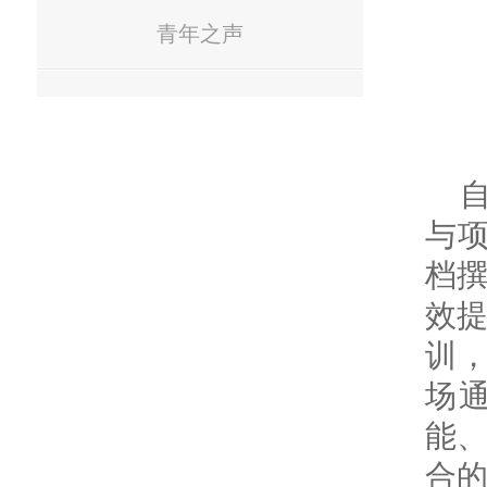
青年之声
与项
档
效提
训，
场通
能
合