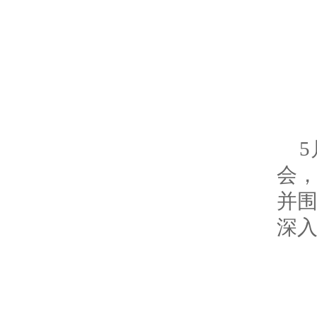
会，
并
深