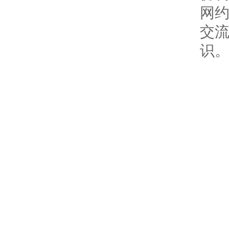
网
交
识