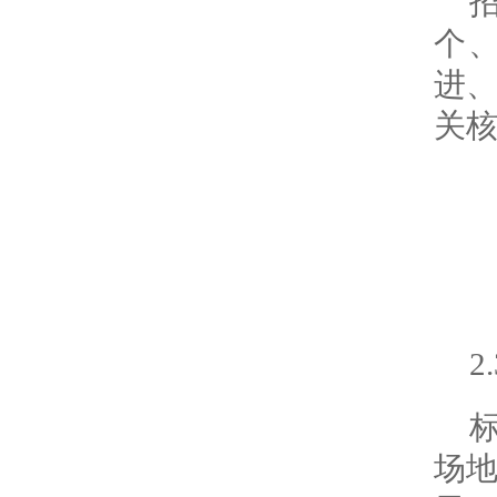
个、
进
关
2
场地