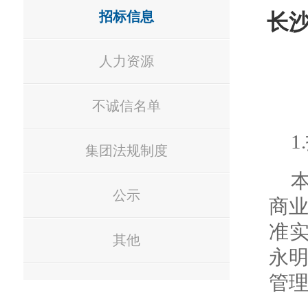
招标信息
长
人力资源
不诚信名单
1
集团法规制度
公示
商
准
其他
永
管