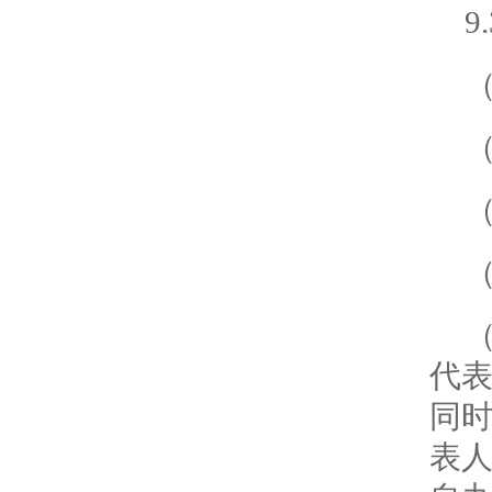
代
同
表