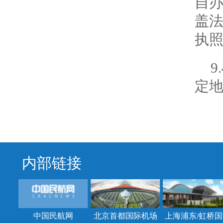
自
盖
执
定地
内部链接
中国民航网
北京首都国际机场
上海浦东/虹桥国