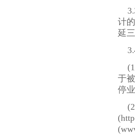
计
延
3
(
1
于
停
(
2
(
http
(
www