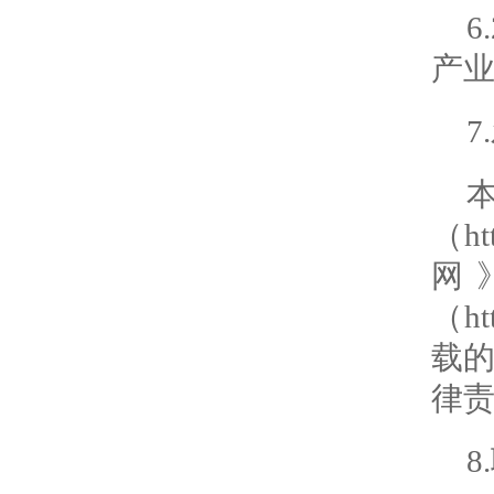
产业
7
（ht
网》
（ht
载
律
8