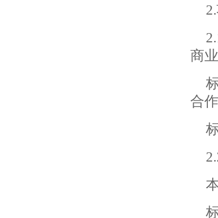
商
合
2