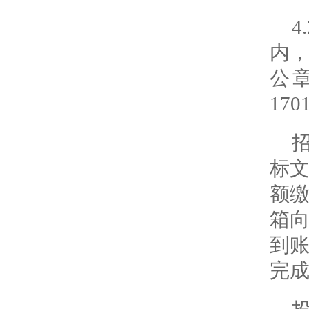
内
公
170
标
额
箱
到
完