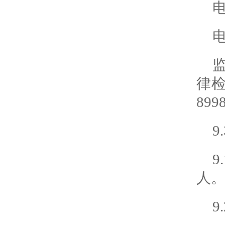
电
电
律检查
899
人