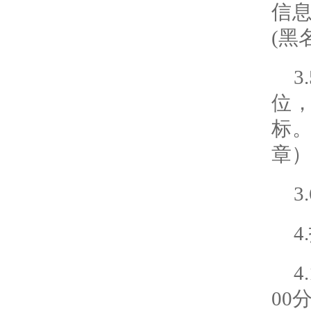
信
(
黑
位
标
章
3
4
4
00