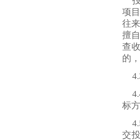
项
往
擅
查
的
4
标
交