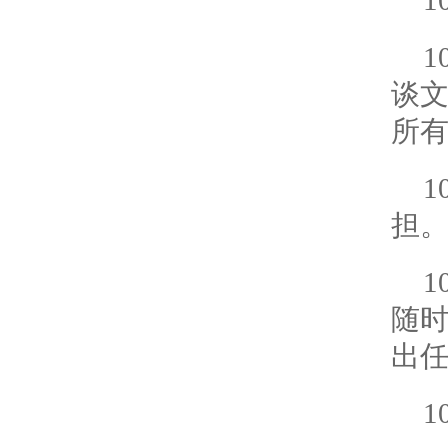
1
谈
所
担
随
出