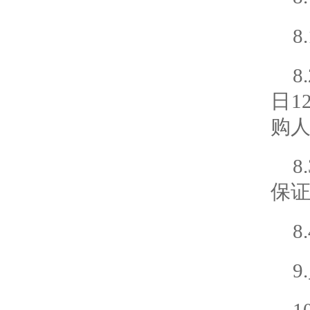
8
日1
购
保
9