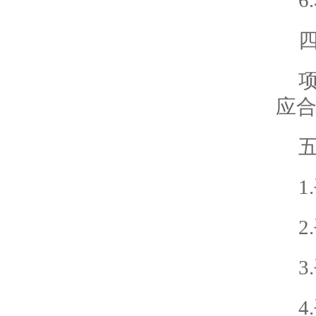
应
1
2
3
4