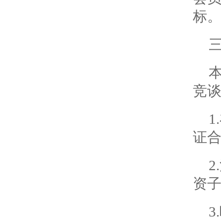
标
竞
证
资