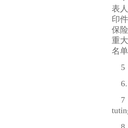
表
印
保
重
名
tuti
8