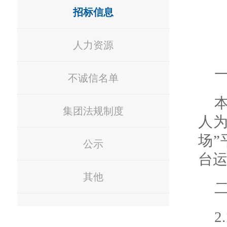
招标信息
人力资源
不诚信名单
集团法规制度
人为
场”
公示
台
其他