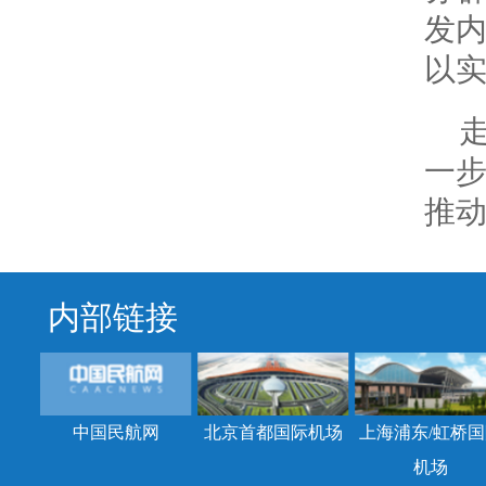
发
以
一
推
内部链接
中国民航网
北京首都国际机场
上海浦东/虹桥国
机场