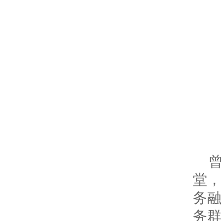
堂
务
务群