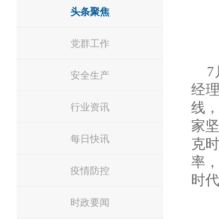
头条聚焦
党群工作
7
安全生产
经
线
行业资讯
家
每日快讯
克
率
疫情防控
时
时政要闻