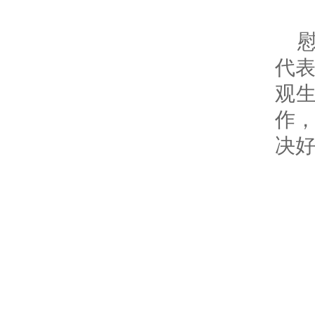
代
观
作
决