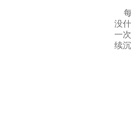
没
一
续