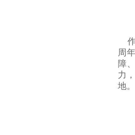
周
障
力
地