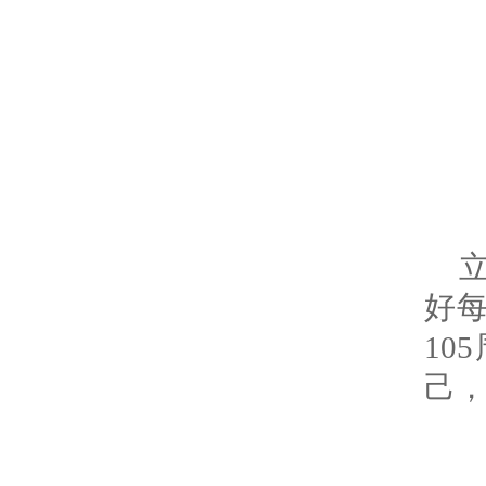
好
1
己