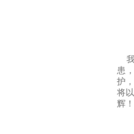
患
护
将
辉