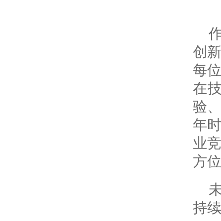
创新
每
在
验、
年
业
方
持