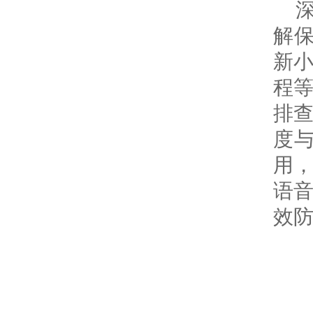
解保
新
程
排
度
用，
语
效