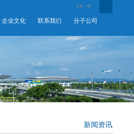
EN
-
中
企业文化
联系我们
分子公司
新闻资讯