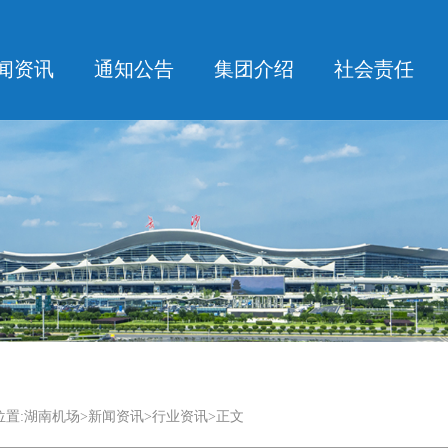
闻资讯
通知公告
集团介绍
社会责任
置:
湖南机场
>
新闻资讯
>行业资讯>正文