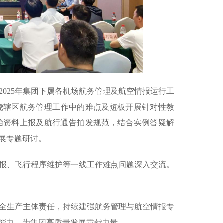
2025年集团下属各机场航务管理及航空情报运行工
绕辖区航务管理工作中的难点及短板开展针对性教
始资料上报及航行通告拍发规范，结合实例答疑解
展专题研讨。
报、飞行程序维护等一线工作难点问题深入交流。
全生产主体责任，持续建强航务管理与航空情报专
能力，为集团高质量发展贡献力量。