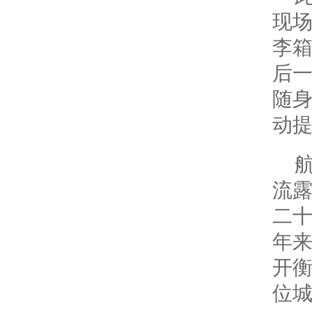
现
李
后
随
动
流
二
年
开
位