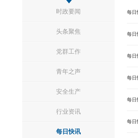
时政要闻
每日快
头条聚焦
每日快
党群工作
每日快
青年之声
每日快
安全生产
每日快
行业资讯
每日快
每日快讯